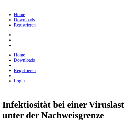
Home
Downloads
Registrieren
Home
Downloads
Registrieren
Login
Infektiosität bei einer Viruslast
unter der Nachweisgrenze