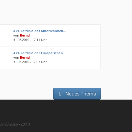
ART-Leitlinie des amerikanisch…
von
Bernd
31.03.2010 - 17:11 Uhr
ART-Leitlinie der Europäischen…
von
Bernd
31.03.2010 - 17:07 Uhr
Neues Thema
07.08.2026 - 20:10