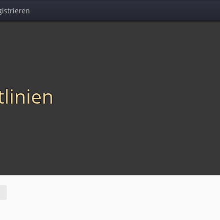
istrieren
tlinien