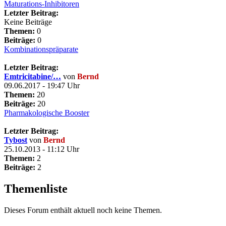
Maturations-Inhibitoren
Letzter Beitrag:
Keine Beiträge
Themen:
0
Beiträge:
0
Kombinationspräparate
Letzter Beitrag:
Emtricitabine/…
von
Bernd
09.06.2017 - 19:47 Uhr
Themen:
20
Beiträge:
20
Pharmakologische Booster
Letzter Beitrag:
Tybost
von
Bernd
25.10.2013 - 11:12 Uhr
Themen:
2
Beiträge:
2
Themenliste
Dieses Forum enthält aktuell noch keine Themen.