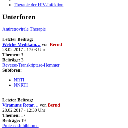
Therapie der HIV-Infektion
Unterforen
Antiretrovirale Therapie
Letzter Beitrag:
Welche Medikam…
von
Bernd
28.02.2017 - 17:03 Uhr
Themen:
3
Beiträge:
3
Reverse-Transkriptase-Hemmer
Subforen:
NRTI
NNRTI
Letzter Beitrag:
Viramune Retar…
von
Bernd
28.02.2017 - 12:30 Uhr
Themen:
17
Beiträge:
19
Protease-Inhibitoren