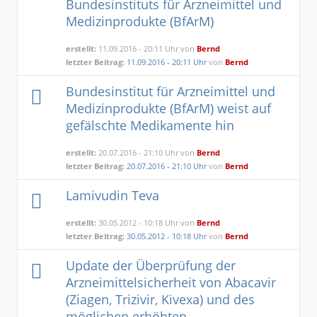
Bundesinstituts für Arzneimittel und
Medizinprodukte (BfArM)
erstellt:
11.09.2016 - 20:11 Uhr von
Bernd
letzter Beitrag:
11.09.2016 - 20:11 Uhr
von
Bernd
Bundesinstitut für Arzneimittel und
Medizinprodukte (BfArM) weist auf
gefälschte Medikamente hin
erstellt:
20.07.2016 - 21:10 Uhr von
Bernd
letzter Beitrag:
20.07.2016 - 21:10 Uhr
von
Bernd
Lamivudin Teva
erstellt:
30.05.2012 - 10:18 Uhr von
Bernd
letzter Beitrag:
30.05.2012 - 10:18 Uhr
von
Bernd
Update der Überprüfung der
Arzneimittelsicherheit von Abacavir
(Ziagen, Trizivir, Kivexa) und des
möglichen erhöhten